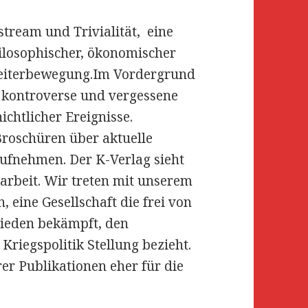
stream und Trivialität, eine
hilosophischer, ökonomischer
beiterbewegung.
Im Vordergrund
 kontroverse und vergessene
chtlicher Ereignisse.
Broschüren über aktuelle
fnehmen. Der K-Verlag sieht
sarbeit. Wir treten mit unserem
, eine Gesellschaft die frei von
hieden bekämpft, den
Kriegspolitik Stellung bezieht.
er Publikationen eher für die